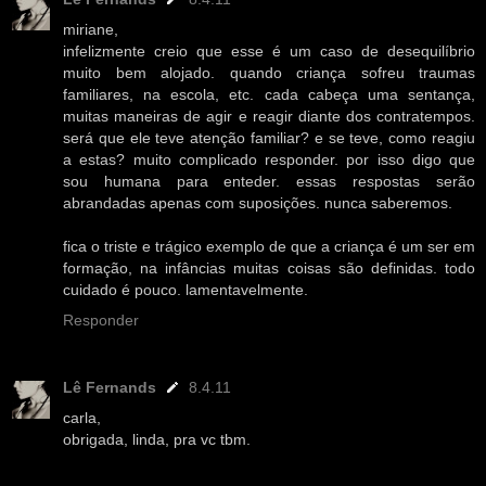
miriane,
infelizmente creio que esse é um caso de desequilíbrio
muito bem alojado. quando criança sofreu traumas
familiares, na escola, etc. cada cabeça uma sentança,
muitas maneiras de agir e reagir diante dos contratempos.
será que ele teve atenção familiar? e se teve, como reagiu
a estas? muito complicado responder. por isso digo que
sou humana para enteder. essas respostas serão
abrandadas apenas com suposições. nunca saberemos.
fica o triste e trágico exemplo de que a criança é um ser em
formação, na infâncias muitas coisas são definidas. todo
cuidado é pouco. lamentavelmente.
Responder
Lê Fernands
8.4.11
carla,
obrigada, linda, pra vc tbm.