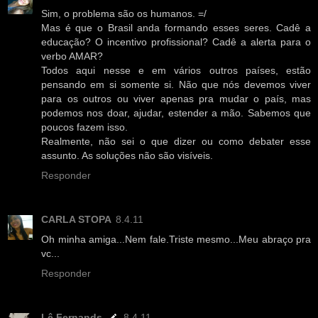
Sim, o problema são os humanos. =/
Mas é que o Brasil anda formando esses seres. Cadê a
educação? O incentivo profissional? Cadê a alerta para o
verbo AMAR?
Todos aqui nesse e em vários outros países, estão
pensando em si somente si. Não que nós devemos viver
para os outros ou viver apenas pra mudar o país, mas
podemos nos doar, ajudar, estender a mão. Sabemos que
poucos fazem isso.
Realmente, não sei o que dizer ou como debater esse
assunto. As soluções não são visíveis.
Responder
CARLA STOPA
8.4.11
Oh minha amiga...Nem fale.Triste mesmo...Meu abraço pra
vc...
Responder
Lê Fernands
8.4.11