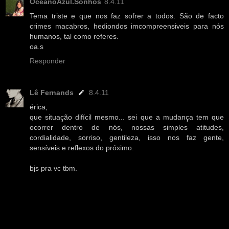
OceanoAzul.Sonhos
8.4.11
Tema triste e que nos faz sofrer a todos. São de facto
crimes macabros, hediondos imcompreensiveis para nós
humanos, tal como referes.
oa.s
Responder
Lê Fernands
8.4.11
érica,
que situação difícil mesmo... sei que a mudança tem que
ocorrer dentro de nós, nossas simples atitudes,
cordialidade, sorriso, gentileza, isso nos faz gente,
sensíveis e reflexos do próximo.
bjs pra vc tbm.