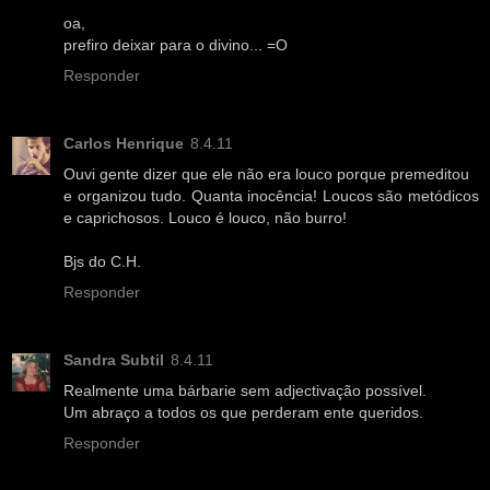
oa,
prefiro deixar para o divino... =O
Responder
Carlos Henrique
8.4.11
Ouvi gente dizer que ele não era louco porque premeditou
e organizou tudo. Quanta inocência! Loucos são metódicos
e caprichosos. Louco é louco, não burro!
Bjs do C.H.
Responder
Sandra Subtil
8.4.11
Realmente uma bárbarie sem adjectivação possível.
Um abraço a todos os que perderam ente queridos.
Responder