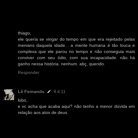
thiago,
ele queria se vingar do tempo em que era rejeitado pelas
menians daquela idade... a mente humana é tão louca e
complexa que ele parou no tempo e não conseguia mais
conviver com seu ódio, com sua incapacidade. não há
ganho nessa história. nenhum. abç, querido.
Responder
Lê Fernands
9.4.11
lobo,
e vc acha que acaba aqui? não tenho a menor dúvida em
relação aos atos de deus.