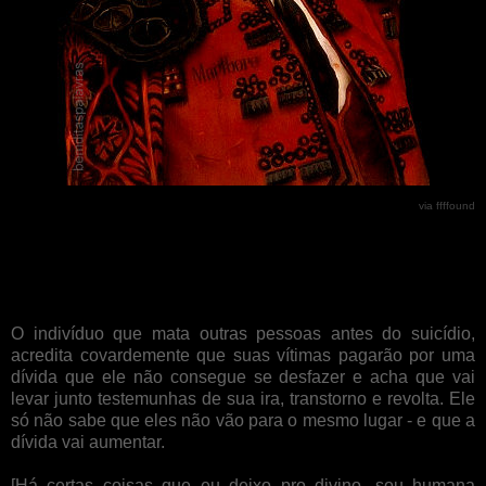
via ffffound
O indivíduo que mata outras pessoas antes do suicídio,
acredita covardemente que suas vítimas pagarão por uma
dívida que ele não consegue se desfazer e acha que vai
levar junto testemunhas de sua ira, transtorno e revolta. Ele
só não sabe que eles não vão para o mesmo lugar - e que a
dívida vai aumentar.
[Há certas coisas que eu deixo pro divino,
sou
humana