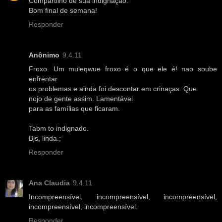
Compartilho de sua indignação.
Bom final de semana!
Responder
Anônimo
9.4.11
Froxo. Um muleqwue froxo é o que ele é! nao soube
enfrentar
os problemas e ainda foi descontar em crinaças. Que
nojo de gente assim. Lamentável
para as famílias que ficaram.
Tabm to indignado.
Bjs, linda.;
Responder
Ana Claudia
9.4.11
Incompreensível, incompreensível, incompreensível,
incompreensível, incompreensível.
Responder