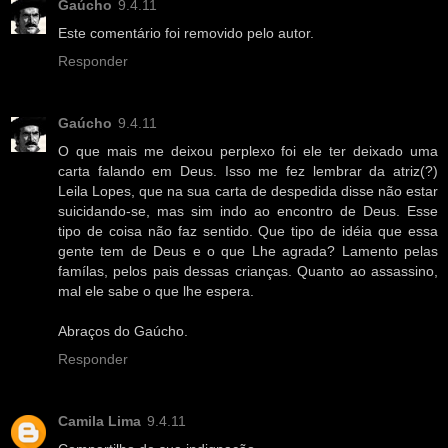
Gaúcho
9.4.11
Este comentário foi removido pelo autor.
Responder
Gaúcho
9.4.11
O que mais me deixou perplexo foi ele ter deixado uma
carta falando em Deus. Isso me fez lembrar da atriz(?)
Leila Lopes, que na sua carta de despedida disse não estar
suicidando-se, mas sim indo ao encontro de Deus. Esse
tipo de coisa não faz sentido. Que tipo de idéia que essa
gente tem de Deus e o que Lhe agrada? Lamento pelas
famílas, pelos pais dessas crianças. Quanto ao assassino,
mal ele sabe o que lhe espera.
Abraços do Gaúcho.
Responder
Camila Lima
9.4.11