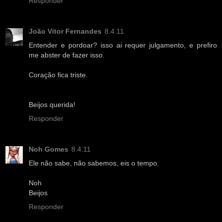
Responder
João Vitor Fernandes
8.4.11
Entender e pordoar? isso ai requer julgamento, e prefiro
me abster de fazer isso.
Coração fica triste.
Beijos querida!
Responder
Noh Gomes
8.4.11
Ele não sabe, não sabemos, eis o tempo.
Noh
Beijos
Responder