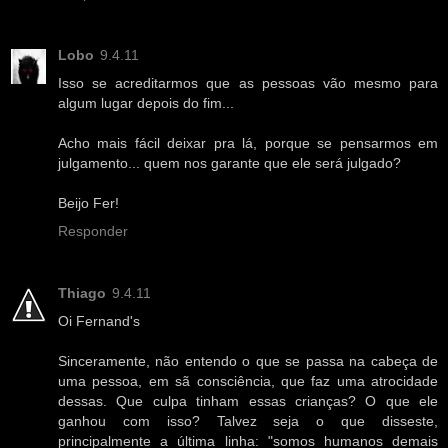
Lobo
9.4.11
Isso se acreditarmos que as pessoas vão mesmo para
algum lugar depois do fim...
Acho mais fácil deixar pra lá, porque se pensarmos em
julgamento... quem nos garante que ele será julgado?
Beijo Fer!
Responder
Thiago
9.4.11
Oi Fernand's
Sinceramente, não entendo o que se passa na cabeça de
uma pessoa, em sã consciência, que faz uma atrocidade
dessas. Que culpa tinham essas crianças? O que ele
ganhou com isso? Talvez seja o que disseste,
principalmente a última linha: "somos humanos demais