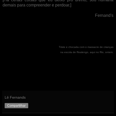
demais para compreender e perdoar.]
Fernand's
Triste e chocada com o massacre de crianças
na escola de Realengo, aqui no Rio, ontem.
Lê Fernands
Compartilhar