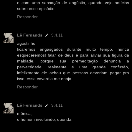
e com uma sansação de angústia, quando vejo notícias
sobre esse episódio.
Responder
Lê Fernands
9.4.11
agostinho,
ficaremos engasgados durante muito tempo. nunca
esqueceremos! falar de deus é para aliviar sua figura da
maldade, porque sua premeditação denuncia a
perversidade. realmente é uma grande confusão,
infelizmente ele achou que pessoas deveriam pagar pro
isso, essa covardia me enoja.
Responder
Lê Fernands
9.4.11
mônica,
o homem involuindo, querida.