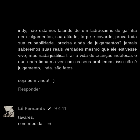
indy, não estamos falando de um ladrãozinho de galinha
nem julgamentos, sua atitude, torpe e covarde, prova toda
sua culpabilidade. precisa ainda de julgamentos? jamais
saberemos suas reais verdades mesmo que ele estivesse
vivo, mas nada justifica tirar a vida de crianças indefesas e
que nada tinham a ver com os seus problemas. isso não é
julgamento, linda. são fatos.
seja bem vinda! =)
Responder
Lê Fernands
9.4.11
tavares,
sem medida... =/