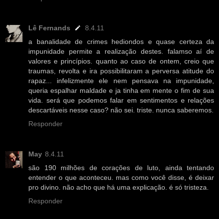
Lê Fernands
8.4.11
a banalidade de crimes hediondos e quase certeza da
impunidade permite a realização destes. falamso aí de
valores e princípios. quanto ao caso de ontem, creio que
traumas, revolta e ira possibilitaram a perversa atitude do
rapaz... infelizmente ele nem pensava na impunidade,
queria espalhar maldade e ja tinha em mente o fim de sua
vida. será que podemos falar em sentimentos e relações
descartáveis nesse caso? não sei. triste. nunca saberemos.
Responder
May
8.4.11
são 190 milhões de corações de luto, ainda tentando
entender o que aconteceu. mas como você disse, é deixar
pro divino. não acho que há uma explicação. é só tristeza.
Responder