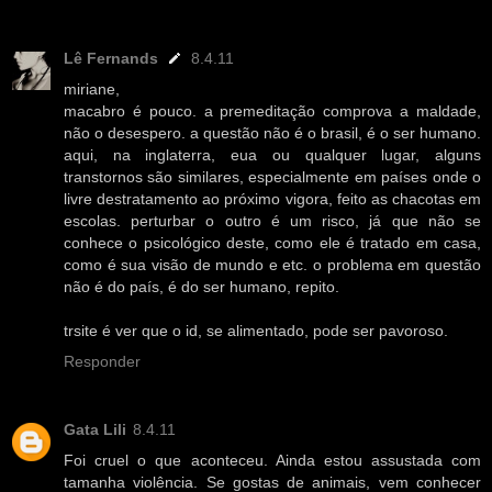
Lê Fernands
8.4.11
miriane,
macabro é pouco. a premeditação comprova a maldade,
não o desespero. a questão não é o brasil, é o ser humano.
aqui, na inglaterra, eua ou qualquer lugar, alguns
transtornos são similares, especialmente em países onde o
livre destratamento ao próximo vigora, feito as chacotas em
escolas. perturbar o outro é um risco, já que não se
conhece o psicológico deste, como ele é tratado em casa,
como é sua visão de mundo e etc. o problema em questão
não é do país, é do ser humano, repito.
trsite é ver que o id, se alimentado, pode ser pavoroso.
Responder
Gata Lili
8.4.11
Foi cruel o que aconteceu. Ainda estou assustada com
tamanha violência. Se gostas de animais, vem conhecer