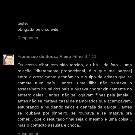
teste,
obrigada pelo convite.
Responder
Francisco de Sousa Vieira Filho
8.4.11
Ou nosso olhar tem sido torcido, ou há - de fato - uma
relação [diretamente proporcional, é o que me parece]
entre o crescimento econômico e o tipo de crimes que se
comete num país... antes, uma filha não tramava o
assassinato brutal dos pais e ousava chorar cinicamente no
enterro deles... antes, não se jogavam filhas pela janela...
antes não se matava casal de namorados que acampavam,
estuprando e mutilando seios e genitália da garota... antes
se roubava por dinheiro, se roubava e se matava pra
comer... que o resultado final seja o mesmo é uma coisa...
mas o contexto assusta e choca...
Responder