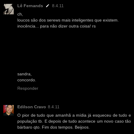
Lê Fernands
8.4.11
ch,
loucos são dos serews mais inteligentes que existem.
inocência... para não dizer outra coisa! rs
sandra,
concordo.
Responder
Edilson Cravo
8.4.11
O pior de tudo que amanhã a mídia já esqueceu de tudo e
população tb. E depois de tudo acontece um novo caso tão
bárbaro qto. Fim dos tempos. Beijoos.