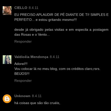
CIELLO
8.4.11
EU PRECISO APLAUDIR DE PÉ DIANTE DE TI! SIMPLES E
PERFEITO... e estou gritando mesmo!!!
desde já obrigado pelas visitas e em especila a postagem
das Rosas e o Vento...
Responder
Valdicéia Mendonça
8.4.11
Adorei!!!
Vou colocar lá no meu blog, com os créditos claro,rsrs.
BEIJOS!!!
Responder
Unknown
8.4.11
há coisas que são tão cruéis,