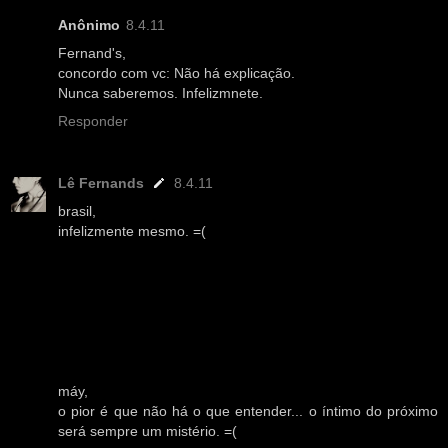
Anônimo
8.4.11
Fernand's,
concordo com vc: Não há explicação.
Nunca saberemos. Infelizmnete.
Responder
Lê Fernands
8.4.11
brasil,
infelizmente mesmo. =(
máy,
o pior é que não há o que entender... o íntimo do próximo
será sempre um mistério. =(