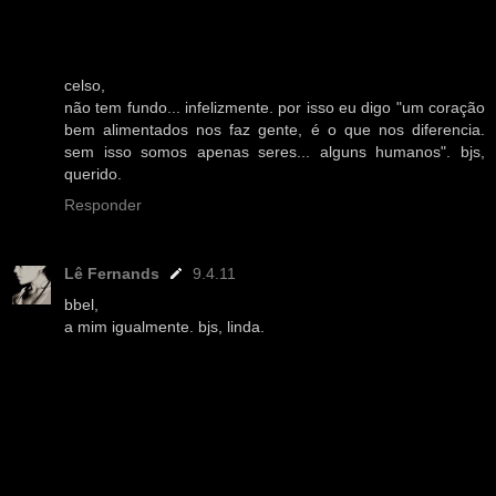
celso,
não tem fundo... infelizmente. por isso eu digo "um coração
bem alimentados nos faz gente, é o que nos diferencia.
sem isso somos apenas seres... alguns humanos". bjs,
querido.
Responder
Lê Fernands
9.4.11
bbel,
a mim igualmente. bjs, linda.