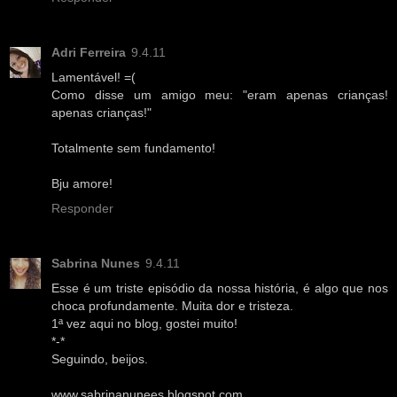
Adri Ferreira
9.4.11
Lamentável! =(
Como disse um amigo meu: "eram apenas crianças!
apenas crianças!"
Totalmente sem fundamento!
Bju amore!
Responder
Sabrina Nunes
9.4.11
Esse é um triste episódio da nossa história, é algo que nos
choca profundamente. Muita dor e tristeza.
1ª vez aqui no blog, gostei muito!
*-*
Seguindo, beijos.
www.sabrinanunees.blogspot.com