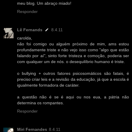
meu blog. Um abraço miado!
Responder
Lê Fernands
8.4.11
carolda,
não foi comigo ou alguém próximo de mim, ams estou
profundamente triste e não vejo isso como "algo que estão
falando por aí", sinto forte tristeza e comoção, poderia ser
com qualquer um de nós. o desequilíbrio humano é triste.
o bullying + outros fatores psicosomáticos são fatais, é
preciso criar leis e a revisão da educação, já que a escola é
igualmente formadora de caráter.
a questão não é se é aqui ou nos eua, a pátria não
determina os rompantes.
Responder
Miri Fernandes
8.4.11