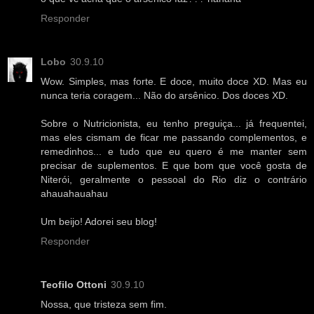
Responder
Lobo
30.9.10
Wow. Simples, mas forte. E doce, muito doce XD. Mas eu
nunca teria coragem... Não do arsênico. Dos doces XD.
Sobre o Nutricionista, eu tenho preguiça... já frequentei,
mas eles cismam de ficar me passando complementos, e
remedinhos... e tudo que eu quero é me manter sem
precisar de suplementos. E que bom que você gosta de
Niterói, geralmente o pessoal do Rio diz o contrário
ahauahauahau
Um beijo! Adorei seu blog!
Responder
Teofilo Ottoni
30.9.10
Nossa, que tristeza sem fim.