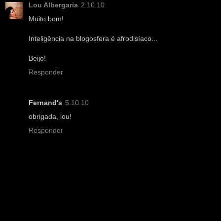
Lou Albergaria
2.10.10
Muito bom!
Inteligência na blogosfera é afrodisíaco...
Beijo!
Responder
Fernand's
5.10.10
obrigada, lou!
Responder