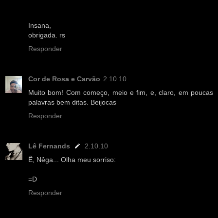
Insana,
obrigada. rs
Responder
Cor de Rosa e Carvão
2.10.10
Muito bom! Com começo, meio e fim, e, claro, em poucas
palavras bem ditas. Beijocas
Responder
Lê Fernands
2.10.10
Ê, Nêga... Olha meu sorriso:
=D
Responder