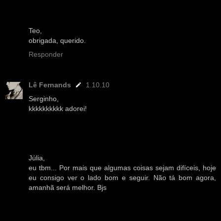
Teo,
obrigada, querido.
Responder
Lê Fernands
1.10.10
Serginho,
kkkkkkkkkk adorei!
Júlia,
eu tbm... Por mais que algumas coisas sejam difíceis, hoje
eu consigo ver o lado bom e seguir. Não tá bom agora,
amanhã será melhor. Bjs