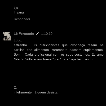
bjs
Insana
Responder
Lê Fernands
1.10.10
Lobo,
estranho... Os nutricionistas que cvonheço rezam na
cartilah dos alimentos, raramnete passam suplementos.
Bom... Cada profissional com os seus costumes. Eu amo
Niterói. Voltarei em breve "praí". rsrs Seja bem vindo.
C,
infelizmente há quem desista.