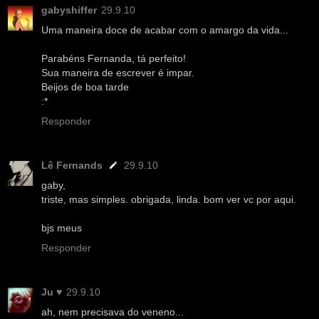
gabyshiffer
29.9.10
Uma maneira doce de acabar com o amargo da vida...
Parabéns Fernanda, tá perfeito!
Sua maneira de escrever é impar.
Beijos de boa tarde
:*
Responder
Lê Fernands
29.9.10
gaby,
triste, mas simples. obrigada, linda. bom ver vc por aqui.
bjs meus
Responder
Ju ♥
29.9.10
ah, nem precisava do veneno...